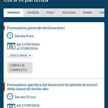
WEBINAR
MODENA
FORLI'
BOLOGNA
RIMINI
PARM
formazione generale dei lavoratori
Durata 4 ore
dal 27/08/2026
al 27/08/2026
DATE E ORARI
CORSO AL
COMPLETO
formazione specifica dei lavoratori di aziende di settori
della classe di rischio alto
Durata 12 ore
dal 27/08/2026