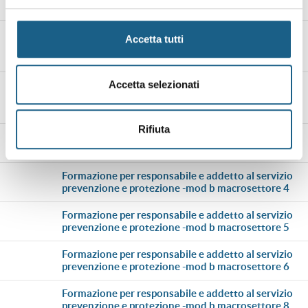
formazione per formatori della sicurezza
formazione per lavoratori addetti alle attività di
Accetta tutti
pianificazione, controllo e apposizione della
segnaletica stradale
Accetta selezionati
formazione per lavoratori preposti addetti alle
attività di pianificazione, controllo e apposizione
della segnaletica stradale
Rifiuta
formazione per responsabile e addetto al servizio
prevenzione e protezione -mod b macrosettore 3
formazione per responsabile e addetto al servizio
prevenzione e protezione -mod b macrosettore 4
formazione per responsabile e addetto al servizio
prevenzione e protezione -mod b macrosettore 5
formazione per responsabile e addetto al servizio
prevenzione e protezione -mod b macrosettore 6
formazione per responsabile e addetto al servizio
prevenzione e protezione -mod b macrosettore 8