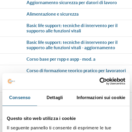
aggiornamento sicurezza per datori di lavoro
alimentazione e sicurezza
basic life support: tecniche di intervento per il
supporto alle funzioni vitali
basic life support: tecniche di intervento per il
supporto alle funzioni vitali - aggiornamento
corso base per rspp e aspp - mod. a
corso di formazione teorico pratico per lavoratori
addetti alla conduzione di caricatori per la
movimentazione di materiali (cmm)-
ragno/aggiornamento
Consenso
Dettagli
Informazioni sui cookie
corso di formazione teorico pratico per lavoratori
addetti alla conduzione di macchine agricole
raccoglifrutta (comunemente detta carro
raccoglifrutta crf)
Questo sito web utilizza i cookie
corso di formazione teorico pratico per lavoratori
Il seguente pannello ti consente di esprimere le tue
addetti alla conduzione di macchine agricole