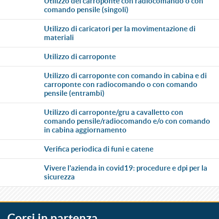
utilizzo del carroponte con radiocomando o con
comando pensile (singoli)
utilizzo di caricatori per la movimentazione di
materiali
utilizzo di carroponte
utilizzo di carroponte con comando in cabina e di
carroponte con radiocomando o con comando
pensile (entrambi)
utilizzo di carroponte/gru a cavalletto con
comando pensile/radiocomando e/o con comando
in cabina aggiornamento
verifica periodica di funi e catene
vivere l'azienda in covid19: procedure e dpi per la
sicurezza
Corsi in partenza