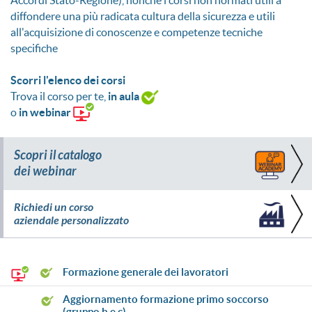
diffondere una più radicata cultura della sicurezza e utili
all'acquisizione di conoscenze e competenze tecniche
specifiche
Scorri l'elenco dei corsi
Trova il corso per te,
in aula
o
in webinar
Scopri il catalogo
dei webinar
Richiedi un corso
aziendale personalizzato
formazione generale dei lavoratori
aggiornamento formazione primo soccorso
(gruppo b e c)