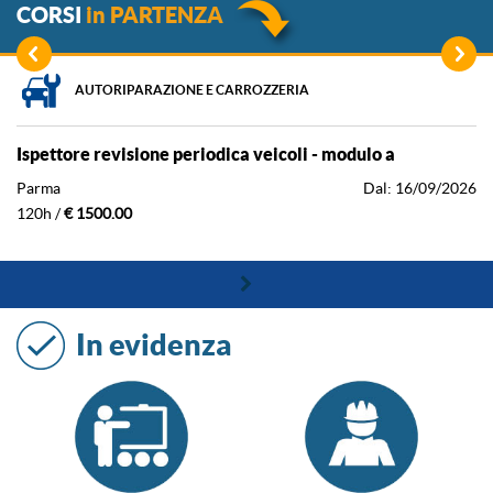
CORSI
in
PARTENZA
AUTORIPARAZIONE E CARROZZERIA
ispettore revisione periodica veicoli - modulo a
parma
dal: 16/09/2026
120h /
€ 1500.00
In evidenza