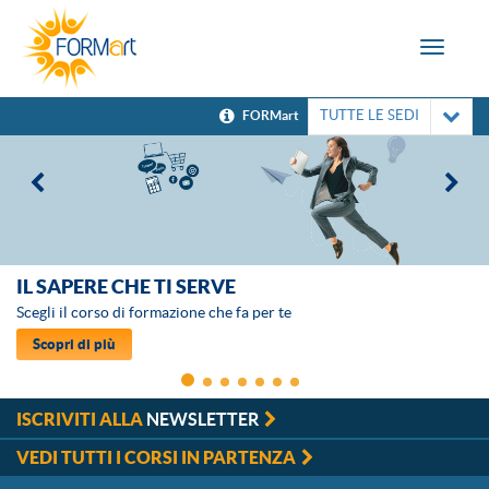
Toggle
navigat
TUTTE LE SEDI
FORMart
IL SAPERE CHE TI SERVE
Scegli il corso di formazione che fa per te
Scopri di più
ISCRIVITI ALLA
NEWSLETTER
VEDI TUTTI I CORSI IN PARTENZA