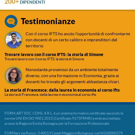
200+
DIPENDENTI
Testimonianze
Con il corso IFTS ho avuto l’opportunità di confrontarmi
con docenti di un certo calibro e imprenditori del
territorio
Trovare lavoro con il corso IFTS: la storia di Simone
Trovare lavoro con il corso IFTS: la storia di Simone
Nonostante provenissi da un ambiente totalmente
diverso, con una formazione in Economia, grazie ai
docenti ho trovato gli argomenti abbastanza chiari.
La storia di Francesca: dalla laurea in economia al corso ifts
La storia di Francesca: dalla laurea in economia al corso ifts
FORM.ART SOC. CONS. A R.L. è un sistema formativo certificato secondo le
norme UNI EN ISO 9001:2015 (Certificato 9175FRMR) e ente accreditato
presso la Regione Emilia Romagna per la Formazione Professionale
FORMart via Ronco, 3 40013 Castel Maggiore Bologna p.iva 04260000379