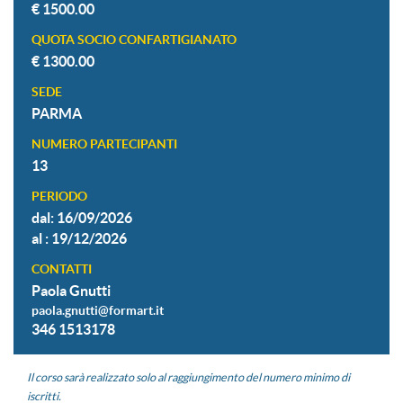
€ 1500.00
QUOTA SOCIO CONFARTIGIANATO
€ 1300.00
SEDE
PARMA
NUMERO PARTECIPANTI
13
PERIODO
dal: 16/09/2026
al : 19/12/2026
CONTATTI
Paola Gnutti
paola.gnutti@formart.it
346 1513178
Il corso sarà realizzato solo al raggiungimento del numero minimo di
iscritti.