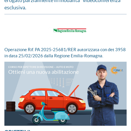
erogato parzialmente in modalità “videoconferenza”
esclusiva.
Operazione Rif. PA 2025-25681/RER autorizzata con det 3958
in data 25/02/2026 dalla Regione Emilia-Romagna.