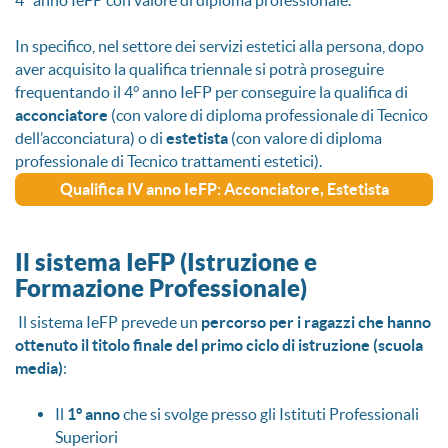
In specifico, nel settore dei servizi estetici alla persona, dopo
aver acquisito la qualifica triennale si potrà proseguire
frequentando il 4° anno IeFP per conseguire la qualifica di
acconciatore
(con valore di diploma professionale di Tecnico
dell’acconciatura) o di
estetista
(con valore di diploma
professionale di Tecnico trattamenti estetici).
Qualifica IV anno IeFP: Acconciatore, Estetista
Il sistema IeFP (Istruzione e
Formazione Professionale)
Il sistema IeFP prevede un
percorso per i ragazzi che hanno
ottenuto il
titolo finale del primo ciclo di istruzione (scuola
media)
:
Il
1° anno
che si svolge presso gli Istituti Professionali
Superiori