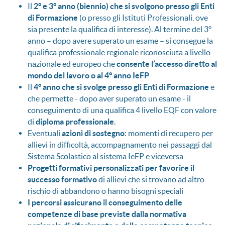
Il
2° e 3° anno (biennio) che si svolgono presso gli Enti
di Formazione
(o presso gli Istituti Professionali, ove
sia presente la qualifica di interesse). Al termine del 3°
anno – dopo avere superato un esame – si consegue la
qualifica professionale regionale riconosciuta a livello
nazionale ed europeo che
consente l’accesso diretto al
mondo del lavoro o al 4° anno IeFP
Il
4° anno che si svolge presso gli Enti di Formazione
e
che permette - dopo aver superato un esame - il
conseguimento di una qualifica 4 livello EQF con valore
di
diploma professionale
.
Eventuali
azioni di sostegno
: momenti di recupero per
allievi in difficoltà, accompagnamento nei passaggi dal
Sistema Scolastico al sistema IeFP e viceversa
Progetti formativi personalizzati per favorire il
successo formativo
di allievi che si trovano ad altro
rischio di abbandono o hanno bisogni speciali
I percorsi assicurano il conseguimento delle
competenze di base previste dalla normativa