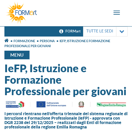
Toggle
navigat
TUTTE LE SEDI
FORMart
FORMAZIONE
PERSONA
IEFP, ISTRUZIONE E FORMAZIONE
PROFESSIONALE PER GIOVANI
MENU
IeFP, Istruzione e
Formazione
Professionale per giovani
I percorsi rientrano nell’offerta triennale del sistema regionale di
Istruzione e Formazione Professionale (IeFP) - approvata con
DGR 2238 del 29/12/2025 – realizzati dagli Enti di formazione
professionale della regione Emilia Romagna