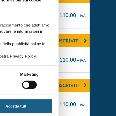
Informazioni sui cookie
€ 110.00
+ IVA
i tracciamento che adottiamo
trovare le informazioni in
ISCRIVITI
 della pubblicità online in
ostra Privacy Policy.
€ 110.00
+ IVA
Marketing
ISCRIVITI
€ 110.00
+ IVA
Accetta tutti