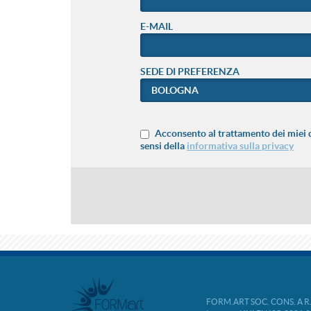
E-MAIL
SEDE DI PREFERENZA
Acconsento al trattamento dei miei d
sensi della
informativa sulla privacy
FORM.ART SOC. CONS. A R.L. 