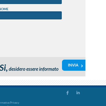
NOME
Si,
desidero essere informato
rmativa Privacy