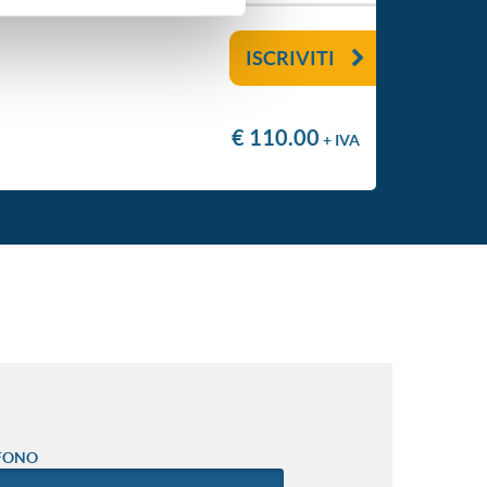
ISCRIVITI
€ 110.00
+ IVA
FONO