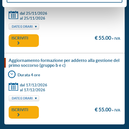
Durata 4 ore
dal 25/11/2026
al 25/11/2026
DATE E ORARI
€ 55.00
ISCRIVITI
+ IVA
aggiornamento formazione per addetto alla gestione del
primo soccorso (gruppo b e c)
Durata 4 ore
dal 17/12/2026
al 17/12/2026
DATE E ORARI
€ 55.00
ISCRIVITI
+ IVA