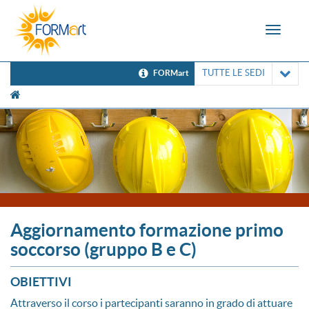
Toggle
navigat
TUTTE LE SEDI
FORMart
[UNK Breadcrumb]
Aggiornamento formazione primo
soccorso (gruppo B e C)
OBIETTIVI
Attraverso il corso i partecipanti saranno in grado di attuare