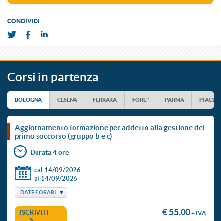
CONDIVIDI
Corsi in partenza
BOLOGNA
CESENA
FERRARA
FORLI'
PARMA
PIACEN
aggiornamento formazione per addetto alla gestione del
primo soccorso (gruppo b e c)
Durata 4 ore
dal 14/09/2026
al 14/09/2026
DATE E ORARI
€ 55.00
ISCRIVITI
+ IVA