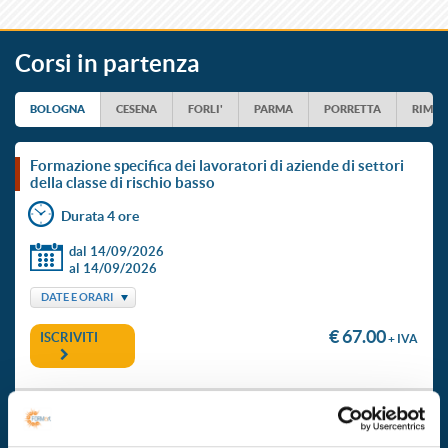
Corsi in partenza
BOLOGNA
CESENA
FORLI'
PARMA
PORRETTA
RIMIN
formazione specifica dei lavoratori di aziende di settori
della classe di rischio basso
Durata 4 ore
dal 14/09/2026
al 14/09/2026
DATE E ORARI
€ 67.00
ISCRIVITI
+ IVA
formazione specifica dei lavoratori di aziende di settori
della classe di rischio basso