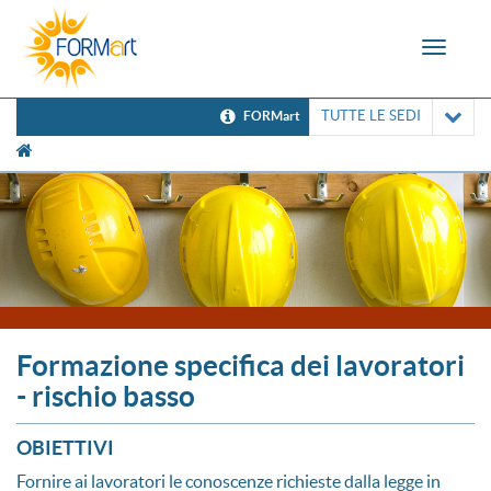
Toggle
navigat
TUTTE LE SEDI
FORMart
[UNK Breadcrumb]
Formazione specifica dei lavoratori
- rischio basso
OBIETTIVI
Fornire ai lavoratori le conoscenze richieste dalla legge in