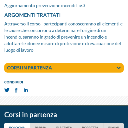
Aggiornamento prevenzione incendi Liv.3
ARGOMENTI TRATTATI
Attraverso il corso i partecipanti conosceranno gli elementi e
le cause che concorrono a determinare l’origine di un
incendio, saranno in grado di prevenire un incendio e
adottare le idonee misure di protezione e di evacuazione del
luogo di lavoro
CORSI IN PARTENZA
CONDIVIDI
Corsi in partenza
BOLOGNA
PARMA
PIACENZA
PORRETTA
RIMINI