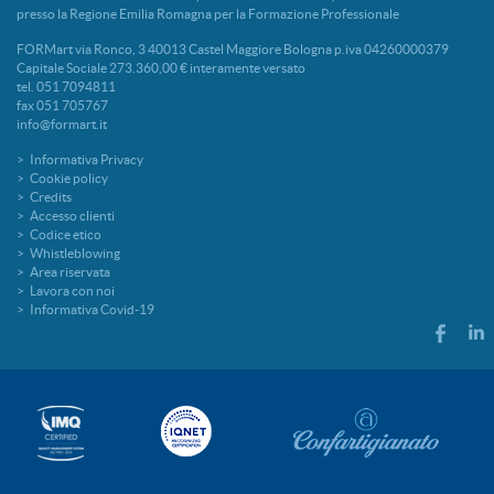
presso la Regione Emilia Romagna per la Formazione Professionale
FORMart via Ronco, 3 40013 Castel Maggiore Bologna p.iva 04260000379
Capitale Sociale 273.360,00 € interamente versato
tel. 051 7094811
fax 051 705767
info@formart.it
Informativa Privacy
Cookie policy
Credits
Accesso clienti
Codice etico
Whistleblowing
Area riservata
Lavora con noi
Informativa Covid-19