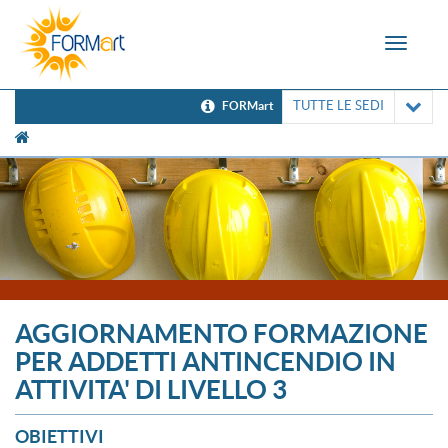
Toggle
navigat
TUTTE LE SEDI
FORMart
[UNK Breadcrumb]
AGGIORNAMENTO FORMAZIONE
PER ADDETTI ANTINCENDIO IN
ATTIVITA' DI LIVELLO 3
OBIETTIVI