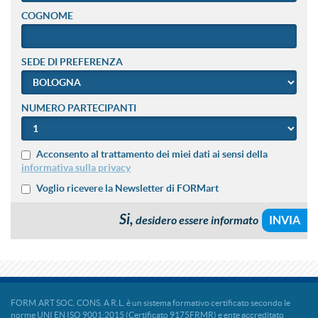
COGNOME
SEDE DI PREFERENZA
NUMERO PARTECIPANTI
Acconsento al trattamento dei miei dati ai sensi della
informativa sulla privacy
Voglio ricevere la Newsletter di FORMart
Si,
desidero essere informato
FORM.ART SOC. CONS. A R.L. è un sistema formativo certificato secondo le
norme UNI EN ISO 9001:2015 (Certificato 9175FRMR) e ente accreditato