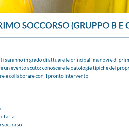
IMO SOCCORSO (GRUPPO B E C
nti saranno in grado di attuare le principali manovre di pri
re un evento acuto; conoscere le patologie tipiche del prop
re e collaborare con il pronto intervento
so
nitaria
mo soccorso