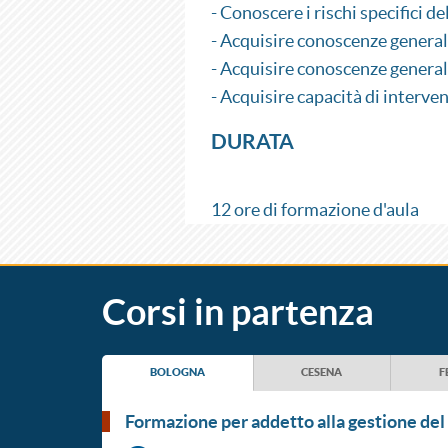
- Conoscere i rischi specifici del
- Acquisire conoscenze generali
- Acquisire conoscenze generali
- Acquisire capacità di interven
DURATA
12 ore di formazione d'aula
Corsi in partenza
BOLOGNA
CESENA
F
formazione per addetto alla gestione del