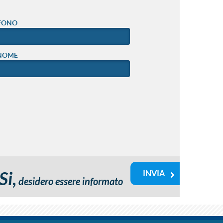
FONO
NOME
Si,
desidero essere informato