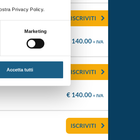
ostra Privacy Policy.
ISCRIVITI
Marketing
€ 140.00
+ IVA
Accetta tutti
ISCRIVITI
€ 140.00
+ IVA
ISCRIVITI