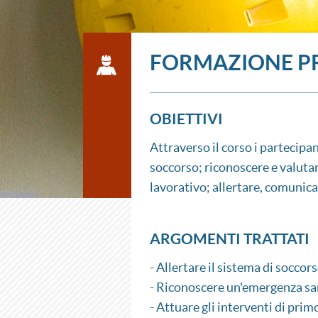
FORMAZIONE PR
OBIETTIVI
Attraverso il corso i partecipa
soccorso; riconoscere e valuta
lavorativo; allertare, comunica
ARGOMENTI TRATTATI
- Allertare il sistema di soccor
- Riconoscere un'emergenza sa
- Attuare gli interventi di pri