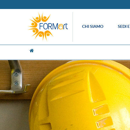
CHI SIAMO
SEDI 
[UNK Breadcrumb]