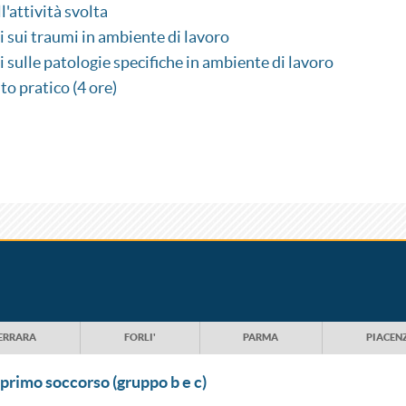
l'attività svolta
 sui traumi in ambiente di lavoro
 sulle patologie specifiche in ambiente di lavoro
to pratico (4 ore)
ERRARA
FORLI'
PARMA
PIACEN
 primo soccorso (gruppo b e c)