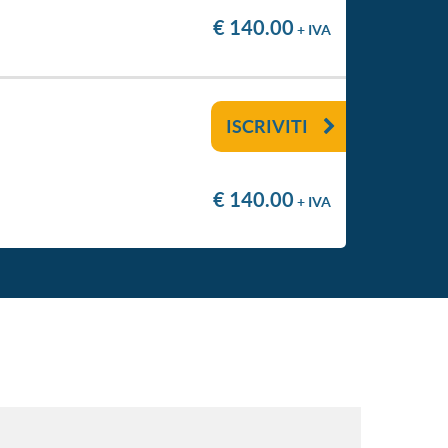
€ 140.00
+ IVA
ISCRIVITI
€ 140.00
+ IVA