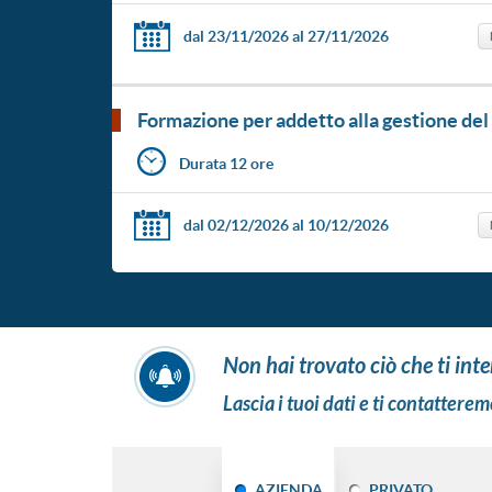
dal 23/11/2026
al 27/11/2026
formazione per addetto alla gestione del
Durata 12 ore
dal 02/12/2026
al 10/12/2026
non hai trovato ciò che ti int
Lascia i tuoi dati e ti contatterem
AZIENDA
PRIVATO