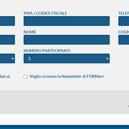
PIVA / CODICE FISCALE
TELE
NOME
COG
NUMERO PARTECIPANTI
ati ai
Voglio ricevere la Newsletter di FORMart