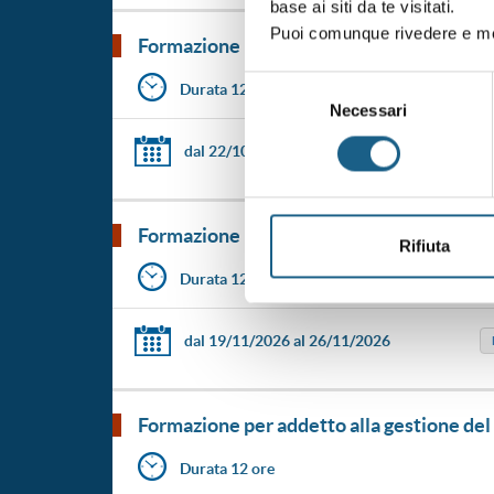
base ai siti da te visitati.
Puoi comunque rivedere e mod
formazione per addetto alla gestione del
Selezione
Durata 12 ore
Necessari
del
consenso
dal 22/10/2026
al 29/10/2026
formazione per addetto alla gestione del
Rifiuta
Durata 12 ore
dal 19/11/2026
al 26/11/2026
formazione per addetto alla gestione del
Durata 12 ore