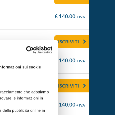
€ 140.00
+ IVA
ISCRIVITI
€ 140.00
+ IVA
Informazioni sui cookie
ISCRIVITI
i tracciamento che adottiamo
trovare le informazioni in
€ 140.00
+ IVA
 della pubblicità online in