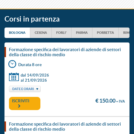
Corsi in partenza
BOLOGNA
CESENA
FORLI'
PARMA
PORRETTA
RIMIN
formazione specifica dei lavoratori di aziende di settori
della classe di rischio medio
Durata 8 ore
dal 14/09/2026
al 21/09/2026
DATE E ORARI
€ 150.00
ISCRIVITI
+ IVA
formazione specifica dei lavoratori di aziende di settori
della classe di rischio medio