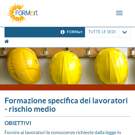
Toggle
navigat
TUTTE LE SEDI
FORMart
[UNK Breadcrumb]
Formazione specifica dei lavoratori
- rischio medio
OBIETTIVI
Fornire ai lavoratori le conoscenze richieste dalla legge in