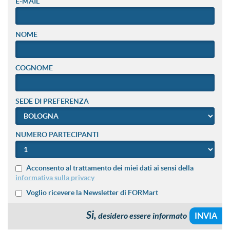
E-MAIL
NOME
COGNOME
SEDE DI PREFERENZA
NUMERO PARTECIPANTI
Acconsento al trattamento dei miei dati ai sensi della
informativa sulla privacy
Voglio ricevere la Newsletter di FORMart
Si,
desidero essere informato