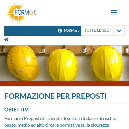
Toggle
navigat
TUTTE LE SEDI
FORMart
[UNK Breadcrumb]
FORMAZIONE PER PREPOSTI
OBIETTIVI
Formare i Preposti di aziende di settori di classe di rischio
basso, medio ed alto circa le normative sulla sicurezza