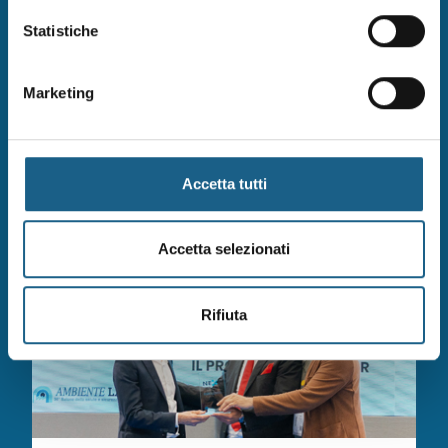
Statistiche
Marketing
22/06/2026
Turismo, AI, Cybersecurity: FORMart
prende parte al We Make Future 2026
Accetta tutti
Accetta selezionati
Rifiuta