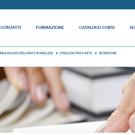
E CONTATTI
FORMAZIONE
CATALOGO CORSI
SE
INGUAGGIO DELL'ARTE IN INGLESE
L'INGLESE PER L'ARTE
ISCRIZIONE