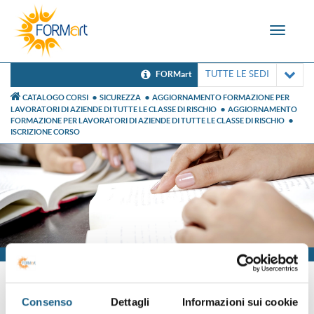
Toggle
navigat
TUTTE LE SEDI
FORMart
CATALOGO CORSI
SICUREZZA
AGGIORNAMENTO FORMAZIONE PER
LAVORATORI DI AZIENDE DI TUTTE LE CLASSE DI RISCHIO
AGGIORNAMENTO
FORMAZIONE PER LAVORATORI DI AZIENDE DI TUTTE LE CLASSE DI RISCHIO
ISCRIZIONE CORSO
Iscrizione
Consenso
Dettagli
Informazioni sui cookie