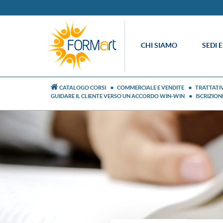
CHI SIAMO
SEDI 
CATALOGO CORSI
COMMERCIALE E VENDITE
TRATTATIV
GUIDARE IL CLIENTE VERSO UN ACCORDO WIN-WIN
ISCRIZIO