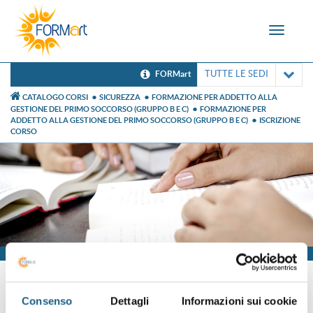
Toggle
navigat
TUTTE LE SEDI
FORMart
CATALOGO CORSI
SICUREZZA
FORMAZIONE PER ADDETTO ALLA
GESTIONE DEL PRIMO SOCCORSO (GRUPPO B E C)
FORMAZIONE PER
ADDETTO ALLA GESTIONE DEL PRIMO SOCCORSO (GRUPPO B E C)
ISCRIZIONE
CORSO
Iscrizione
Consenso
Dettagli
Informazioni sui cookie