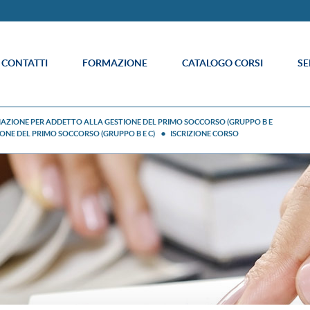
E CONTATTI
FORMAZIONE
CATALOGO CORSI
SE
IONE PER ADDETTO ALLA GESTIONE DEL PRIMO SOCCORSO (GRUPPO B E
E DEL PRIMO SOCCORSO (GRUPPO B E C)
ISCRIZIONE CORSO