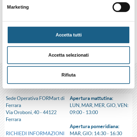
Marketing
ACCONSENTO AL TRATTAMENTO DELLA PRIVACY
Accetta tutti
Accetta selezionati
Rifiuta
Servizi per il Lavoro Area 1
Sede Operativa FORMart di
Apertura mattutina:
Ferrara
LUN, MAR, MER, GIO, VEN:
Via Oroboni, 40 - 44122
09:00 - 13:00
Ferrara
Apertura pomeridiana:
RICHIEDI INFORMAZIONI
MAR, GIO: 14:30 - 16:30