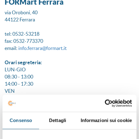
FORMart Ferrara
via Oroboni, 40
44122 Ferrara
tel: 0532-53218
fax: 0532-773370
email:
info.ferrara@formart.it
Orari segreteria:
LUN-GIO
08:30 - 13:00
14:00 - 17:30
VEN
08:30 - 13:00
14:00 - 17:30
Responsabile di sede:
Consenso
Dettagli
Informazioni sui cookie
Rita Govoni