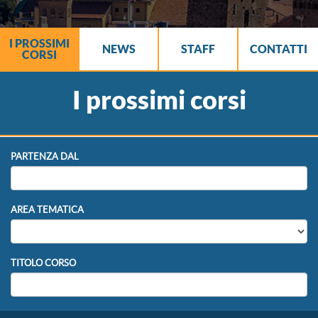
I PROSSIMI
NEWS
STAFF
CONTATTI
CORSI
I prossimi corsi
PARTENZA DAL
AREA TEMATICA
TITOLO CORSO