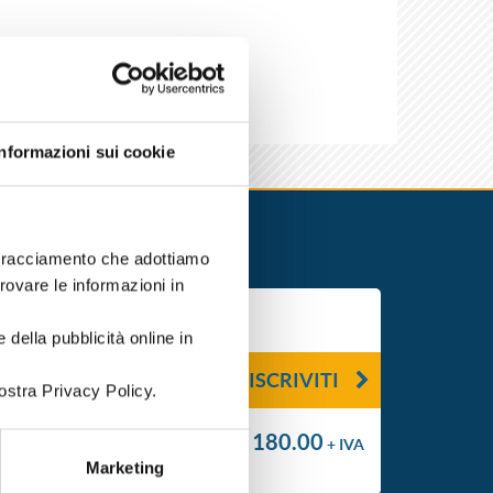
a, scala
Informazioni sui cookie
i tracciamento che adottiamo
trovare le informazioni in
 della pubblicità online in
ISCRIVITI
ostra Privacy Policy.
€ 180.00
+ IVA
Marketing