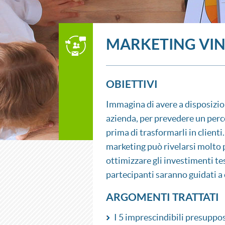
MARKETING VIN
OBIETTIVI
Immagina di avere a disposizion
azienda, per prevedere un perco
prima di trasformarli in clienti
marketing può rivelarsi molto pi
ottimizzare gli investimenti tesi
partecipanti saranno guidati a c
ARGOMENTI TRATTATI
I 5 imprescindibili presuppos