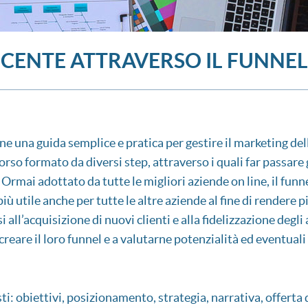
CENTE ATTRAVERSO IL FUNNEL
e una guida semplice e pratica per gestire il marketing del
rso formato da diversi step, attraverso i quali far passare g
. Ormai adottato da tutte le migliori aziende on line, il funne
ù utile anche per tutte le altre aziende al fine di rendere pi
 all’acquisizione di nuovi clienti e alla fidelizzazione degli a
reare il loro funnel e a valutarne potenzialità ed eventuali c
ti: obiettivi, posizionamento, strategia, narrativa, offerta 