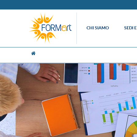
CHI SIAMO
SEDI 
[UNK Breadcrumb]