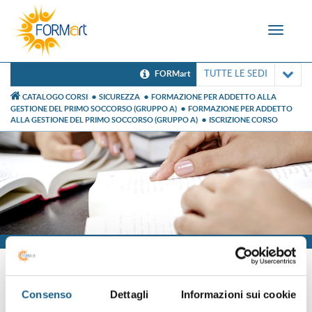
Toggle
navigat
TUTTE LE SEDI
FORMart
CATALOGO CORSI
SICUREZZA
FORMAZIONE PER ADDETTO ALLA
GESTIONE DEL PRIMO SOCCORSO (GRUPPO A)
FORMAZIONE PER ADDETTO
ALLA GESTIONE DEL PRIMO SOCCORSO (GRUPPO A)
ISCRIZIONE CORSO
Iscrizione
Consenso
Dettagli
Informazioni sui cookie
Sei già cliente?