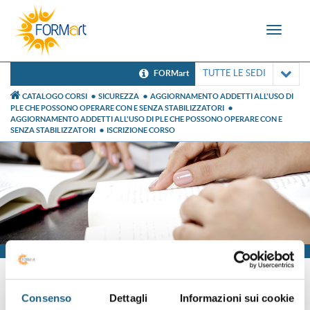
Toggle
navigat
TUTTE LE SEDI
FORMart
CATALOGO CORSI
SICUREZZA
AGGIORNAMENTO ADDETTI ALL'USO DI
PLE CHE POSSONO OPERARE CON E SENZA STABILIZZATORI
AGGIORNAMENTO ADDETTI ALL'USO DI PLE CHE POSSONO OPERARE CON E
SENZA STABILIZZATORI
ISCRIZIONE CORSO
Iscrizione
Consenso
Dettagli
Informazioni sui cookie