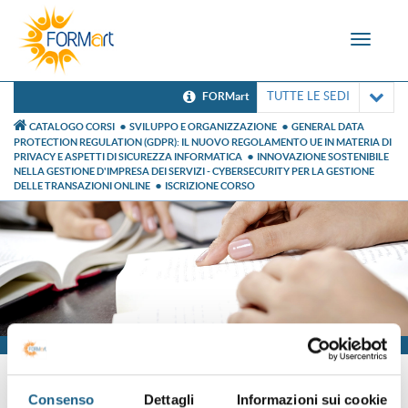
Toggle
navigat
TUTTE LE SEDI
FORMart
CATALOGO CORSI
SVILUPPO E ORGANIZZAZIONE
GENERAL DATA
PROTECTION REGULATION (GDPR): IL NUOVO REGOLAMENTO UE IN MATERIA DI
PRIVACY E ASPETTI DI SICUREZZA INFORMATICA
INNOVAZIONE SOSTENIBILE
NELLA GESTIONE D'IMPRESA DEI SERVIZI - CYBERSECURITY PER LA GESTIONE
DELLE TRANSAZIONI ONLINE
ISCRIZIONE CORSO
Iscrizione
Consenso
Dettagli
Informazioni sui cookie