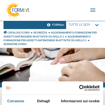
Toggle
navigat
TUTTE LE SEDI
FORMart
CATALOGO CORSI
SICUREZZA
AGGIORNAMENTO FORMAZIONE PER
ADDETTI ANTINCENDIO IN ATTIVITA' DI LIVELLO 1
AGGIORNAMENTO
FORMAZIONE PER ADDETTI ANTINCENDIO IN ATTIVITA' DI LIVELLO 1
ISCRIZIONE CORSO
Iscrizione
Consenso
Dettagli
Informazioni sui cookie