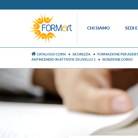
CHI SIAMO
SEDI 
CATALOGO CORSI
SICUREZZA
FORMAZIONE PER ADDETTI
ANTINCENDIO IN ATTIVITA' DI LIVELLO 1
ISCRIZIONE CORSO