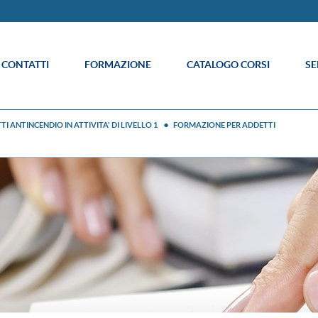
E CONTATTI
FORMAZIONE
CATALOGO CORSI
SE
 ANTINCENDIO IN ATTIVITA' DI LIVELLO 1
FORMAZIONE PER ADDETTI