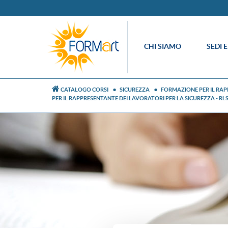
CHI SIAMO
SEDI 
CATALOGO CORSI
SICUREZZA
FORMAZIONE PER IL RAP
PER IL RAPPRESENTANTE DEI LAVORATORI PER LA SICUREZZA - RL