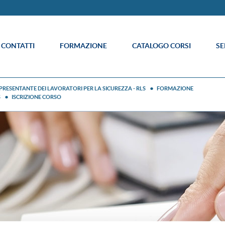
E CONTATTI
FORMAZIONE
CATALOGO CORSI
SE
PRESENTANTE DEI LAVORATORI PER LA SICUREZZA - RLS
FORMAZIONE
S
ISCRIZIONE CORSO