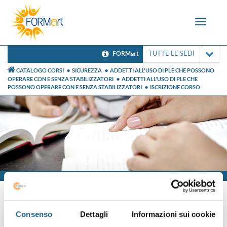
Toggle
navigat
TUTTE LE SEDI
FORMart
CATALOGO CORSI
SICUREZZA
ADDETTI ALL'USO DI PLE CHE POSSONO
OPERARE CON E SENZA STABILIZZATORI
ADDETTI ALL'USO DI PLE CHE
POSSONO OPERARE CON E SENZA STABILIZZATORI
ISCRIZIONE CORSO
Iscrizione
Consenso
Dettagli
Informazioni sui cookie
Sei già cliente?