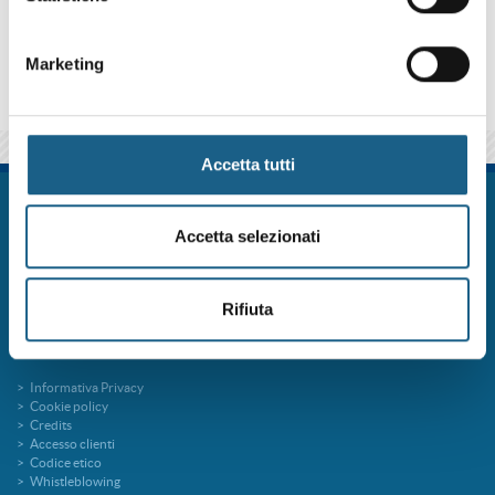
qui sotto se iscriverti al corso come azienda o come privato.
Marketing
Accetta tutti
FORM.ART SOC. CONS. A R.L. è un sistema formativo certificato secondo le
norme UNI EN ISO 9001:2015 (Certificato 9175FRMR) e ente accreditato
Accetta selezionati
presso la Regione Emilia Romagna per la Formazione Professionale
FORMart via Ronco, 3 40013 Castel Maggiore Bologna p.iva 04260000379
Capitale Sociale 273.360,00 € interamente versato
Rifiuta
tel. 051 7094811
fax 051 705767
info@formart.it
Informativa Privacy
Cookie policy
Credits
Accesso clienti
Codice etico
Whistleblowing