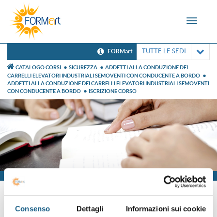
Toggle
navigat
TUTTE LE SEDI
FORMart
CATALOGO CORSI
SICUREZZA
ADDETTI ALLA CONDUZIONE DEI
CARRELLI ELEVATORI INDUSTRIALI SEMOVENTI CON CONDUCENTE A BORDO
ADDETTI ALLA CONDUZIONE DEI CARRELLI ELEVATORI INDUSTRIALI SEMOVENTI
CON CONDUCENTE A BORDO
ISCRIZIONE CORSO
Iscrizione
Consenso
Dettagli
Informazioni sui cookie