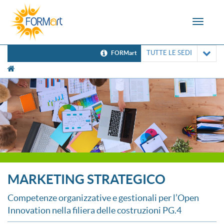
Toggle
navigat
TUTTE LE SEDI
FORMart
[UNK Breadcrumb]
MARKETING STRATEGICO
Competenze organizzative e gestionali per l’Open
Innovation nella filiera delle costruzioni PG.4