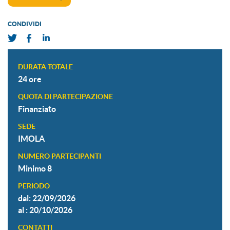
CONDIVIDI
DURATA TOTALE
24 ore
QUOTA DI PARTECIPAZIONE
Finanziato
SEDE
IMOLA
NUMERO PARTECIPANTI
Minimo 8
PERIODO
dal: 22/09/2026
al : 20/10/2026
CONTATTI