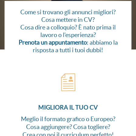
Come si trovano gli annunci migliori?
Cosa mettere in CV?
Cosa dire a colloquio? È nato prima il
lavoro o l’esperienza?
Prenota un appuntamento
: abbiamo la
risposta a tutti i tuoi dubbi!
MIGLIORA IL TUO CV
Meglio il formato grafico o Europeo?
Cosa aggiungere? Cosa togliere?
Crea con noi il curriculum perfetto!