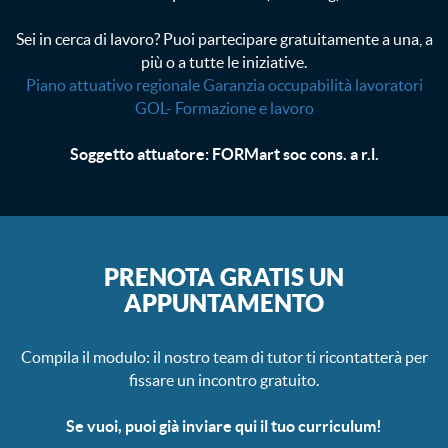
Sei in cerca di lavoro? Puoi partecipare gratuitamente a una, a
più o a tutte le iniziative.
Piano attuativo regionale Garanzia occupabilità lavoratori
GOL- Formazione e lavoro
Soggetto attuatore: FORMart soc cons. a r.l.
PRENOTA GRATIS UN
APPUNTAMENTO
Compila il modulo: il nostro team di tutor ti ricontatterà per
fissare un incontro gratuito.
Se vuoi, puoi già inviare qui il tuo curriculum!