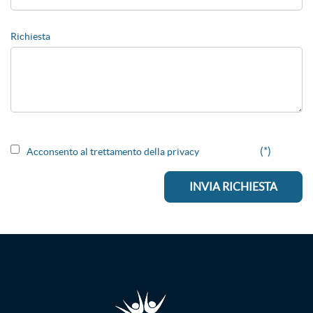
Richiesta
(*)
Acconsento al trettamento della privacy