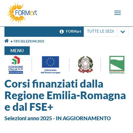
Toggle
navigat
TUTTE LE SEDI
FORMart
FIFS SELEZIONI 2025
MENU
Corsi finanziati dalla
Regione Emilia-Romagna
e dal FSE+
Selezioni anno 2025 - IN AGGIORNAMENTO