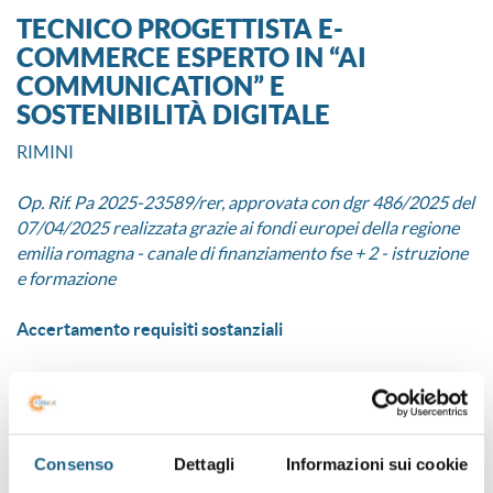
TECNICO PROGETTISTA E-
COMMERCE ESPERTO IN “AI
COMMUNICATION” E
SOSTENIBILITÀ DIGITALE
RIMINI
Op. Rif. Pa 2025-23589/rer, approvata con dgr 486/2025 del
07/04/2025 realizzata grazie ai fondi europei della regione
emilia romagna - canale di finanziamento fse + 2 - istruzione
e formazione
Accertamento requisiti sostanziali
ESITI ACCERTAMENTO REQUISITI SOSTANZIALI
Selezione
Consenso
Dettagli
Informazioni sui cookie
ESITI SELEZIONE: GRADUATORIA AMMESSI