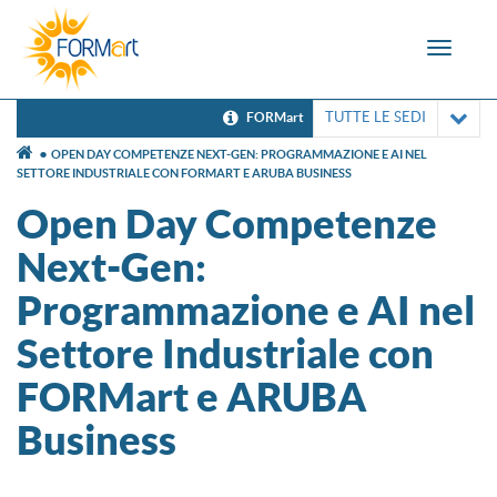
Toggle
navigat
TUTTE LE SEDI
FORMart
OPEN DAY COMPETENZE NEXT-GEN: PROGRAMMAZIONE E AI NEL
SETTORE INDUSTRIALE CON FORMART E ARUBA BUSINESS
Open Day Competenze
Next-Gen:
Programmazione e AI nel
Settore Industriale con
FORMart e ARUBA
Business