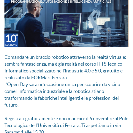
Comandare un braccio robotico attraverso la realtà virtuale:
sembra fantascienza, ma è già realtà nel corso IFTS Tecnico
Informatico specializzato nell’Industria 4.0 e 5.0, gratuito e
realizzato da FORMart Ferrara.
L’Open Day sarà un’occasione unica per scoprire da vicino
come l’informatica industriale e la robotica stiano
trasformando le fabbriche intelligenti e le professioni del
futuro.
Registrati gratuitamente e non mancare il 6 novembre al Polo
Tecnologico dell’Università di Ferrara. Ti aspettiamo in via
Saragat 1 alle 15.30