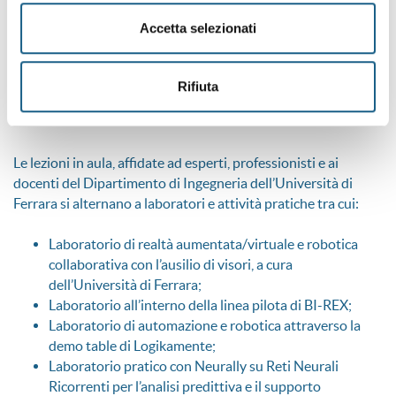
Industria 4.0 e 5.0;
Accetta selezionati
Programmazione;
Intelligenza artificiale
Internet of Things;
Rifiuta
Automazione industriale;
Cybersecurity.
Le lezioni in aula, affidate ad esperti, professionisti e ai
docenti del Dipartimento di Ingegneria dell’Università di
Ferrara si alternano a laboratori e attività pratiche tra cui:
Laboratorio di realtà aumentata/virtuale e robotica
collaborativa con l’ausilio di visori, a cura
dell’Università di Ferrara;
Laboratorio all’interno della linea pilota di BI-REX;
Laboratorio di automazione e robotica attraverso la
demo table di Logikamente;
Laboratorio pratico con Neurally su Reti Neurali
Ricorrenti per l’analisi predittiva e il supporto