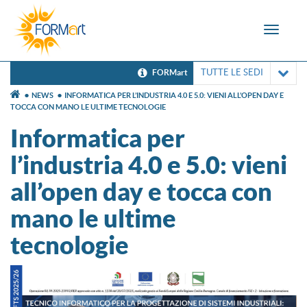
Toggle
navigat
TUTTE LE SEDI
FORMart
NEWS
INFORMATICA PER L’INDUSTRIA 4.0 E 5.0: VIENI ALL’OPEN DAY E
TOCCA CON MANO LE ULTIME TECNOLOGIE
Informatica per
l’industria 4.0 e 5.0: vieni
all’open day e tocca con
mano le ultime
tecnologie