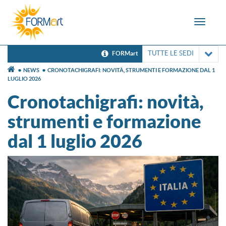
Toggle
navigat
TUTTE LE SEDI
FORMart
NEWS
CRONOTACHIGRAFI: NOVITÀ, STRUMENTI E FORMAZIONE DAL 1
LUGLIO 2026
Cronotachigrafi: novità,
strumenti e formazione
dal 1 luglio 2026