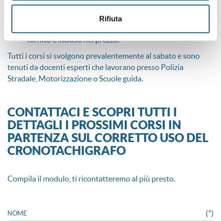
I corsi consentono di rispettare:
l’obbligo di formazione quinquennale;
Rifiuta
l’obbligo annuale di istruzione, attraverso il manuale
fornito e incluso nel prezzo.
Tutti i corsi si svolgono prevalentemente al sabato e sono
tenuti da docenti esperti che lavorano presso Polizia
Stradale, Motorizzazione o Scuole guida.
CONTATTACI E SCOPRI TUTTI I
DETTAGLI I PROSSIMI CORSI IN
PARTENZA SUL CORRETTO USO DEL
CRONOTACHIGRAFO
Compila il modulo, ti ricontatteremo al più presto.
(*)
NOME