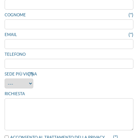
(*)
COGNOME
(*)
EMAIL
TELEFONO
(*)
SEDE PIÙ VICINA
RICHIESTA
(*)
ACCONSENTO AL TRATTAMENTO DELLA PRIVACY