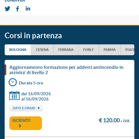
CONDIVIDI
Corsi in partenza
BOLOGNA
CESENA
FERRARA
FORLI'
PARMA
PIACEN
aggiornamento formazione per addetti antincendio in
attivita' di livello 2
Durata 5 ore
dal 16/09/2026
al 16/09/2026
DATE E ORARI
€ 120.00
ISCRIVITI
+ IVA