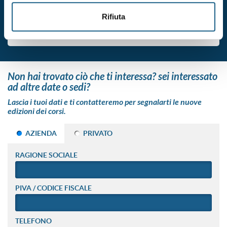
Rifiuta
€ 120.00
ISCRIVITI
+ IVA
non hai trovato ciò che ti interessa? sei interessato
ad altre date o sedi?
Lascia i tuoi dati e ti contatteremo per segnalarti le nuove
edizioni dei corsi.
AZIENDA
PRIVATO
RAGIONE SOCIALE
PIVA / CODICE FISCALE
TELEFONO