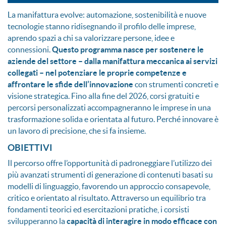
La manifattura evolve: automazione, sostenibilità e nuove
tecnologie stanno ridisegnando il profilo delle imprese,
aprendo spazi a chi sa valorizzare persone, idee e
connessioni.
Questo programma nasce per sostenere le
aziende del settore – dalla manifattura meccanica ai servizi
collegati – nel potenziare le proprie competenze e
affrontare le sfide dell’innovazione
con strumenti concreti e
visione strategica. Fino alla fine del 2026, corsi gratuiti e
percorsi personalizzati accompagneranno le imprese in una
trasformazione solida e orientata al futuro. Perché innovare è
un lavoro di precisione, che si fa insieme.
OBIETTIVI
Il percorso offre l’opportunità di padroneggiare l’utilizzo dei
più avanzati strumenti di generazione di contenuti basati su
modelli di linguaggio, favorendo un approccio consapevole,
critico e orientato al risultato. Attraverso un equilibrio tra
fondamenti teorici ed esercitazioni pratiche, i corsisti
svilupperanno la
capacità di interagire in modo efficace con