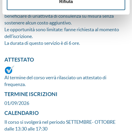
Rifiuta
Misure di accompagnamento
Partecipando al corso potrai permettere alla tua azienda di
beneficiare di un’attività di consulenza su misura senza
sostenere alcun costo aggiuntivo.
Le opportunità sono limitate: fanne richiesta al momento
dell’iscrizione.
La durata di questo servizio è di 6 ore.
ATTESTATO
Al termine del corso verrà rilasciato un attestato di
frequenza.
TERMINE ISCRIZIONI
01/09/2026
CALENDARIO
Il corso si svolgerà nel periodo SETTEMBRE- OTTOBRE
dalle 13:30 alle 17:30