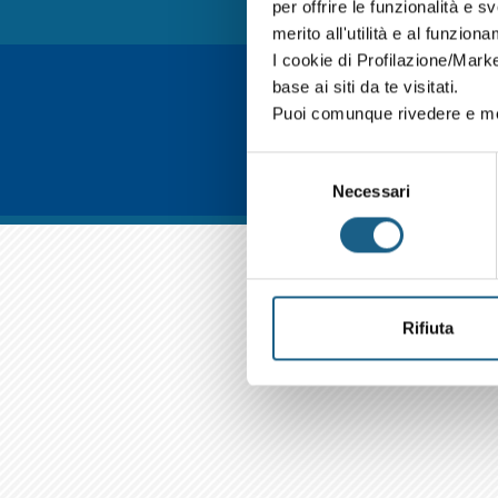
per offrire le funzionalità e s
merito all'utilità e al funzion
I cookie di Profilazione/Marke
base ai siti da te visitati.
Puoi comunque rivedere e mod
Selezione
Necessari
del
consenso
Rifiuta