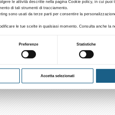
volgere le attività descritte nella pagina Cookie policy, in cui puoi 
amento di tali strumenti di tracciamento.
ting sono usati da terze parti per consentire la personalizzazione
ificare le tue scelte in qualsiasi momento. Consulta anche la n
Preferenze
Statistiche
Accetta selezionati