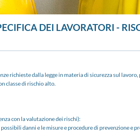
CIFICA DEI LAVORATORI - RIS
nze richieste dalla legge in materia di sicurezza sul lavoro, 
on classe di rischio alto.
 con la valutazione dei rischi):
e, i possibili danni e le misure e procedure di prevenzione e 