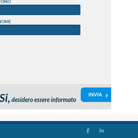
FONO
NOME
Si,
desidero essere informato