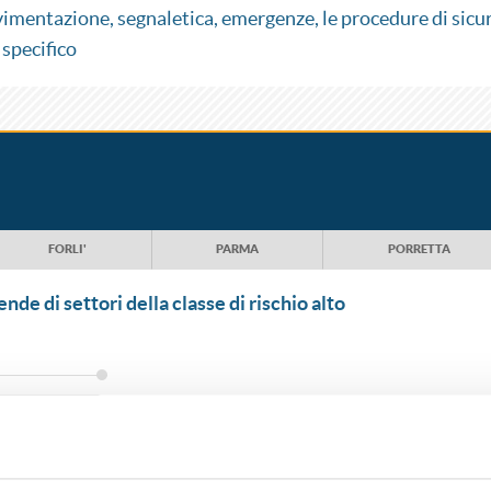
ovimentazione, segnaletica, emergenze, le procedure di sicu
 specifico
FORLI'
PARMA
PORRETTA
ende di settori della classe di rischio alto
DATE E ORARI