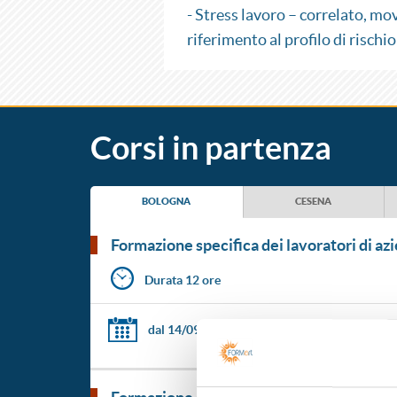
- Stress lavoro – correlato, m
riferimento al profilo di rischio
Corsi in partenza
BOLOGNA
CESENA
formazione specifica dei lavoratori di azi
Durata 12 ore
dal 14/09/2026
al 21/09/2026