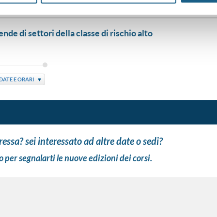
ende di settori della classe di rischio alto
DATE E ORARI
eressa? sei interessato ad altre date o sedi?
o per segnalarti le nuove edizioni dei corsi.