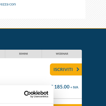
rezza con
RIMINI
WEBINAR
ISCRIVITI
€ 185.00
+ IVA