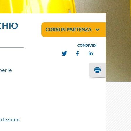
CHIO
CORSI IN PARTENZA
CONDIVIDI
per le
protezione