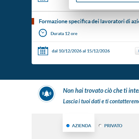
formazione specifica dei lavoratori di azi
Durata 12 ore
dal 10/12/2026
al 15/12/2026
non hai trovato ciò che ti int
Lascia i tuoi dati e ti contatterem
AZIENDA
PRIVATO