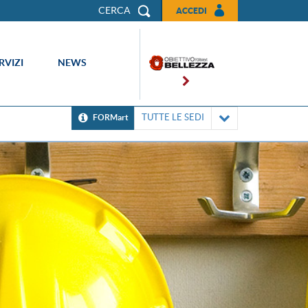
CERCA
ACCEDI
RVIZI
NEWS
TUTTE LE SEDI
FORMart