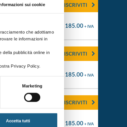
ISCRIVITI
Informazioni sui cookie
€ 185.00
+ IVA
i tracciamento che adottiamo
trovare le informazioni in
 della pubblicità online in
ISCRIVITI
ostra Privacy Policy.
€ 185.00
+ IVA
Marketing
ISCRIVITI
Accetta tutti
€ 185.00
+ IVA