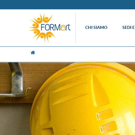
CHI SIAMO
SEDI 
[UNK Breadcrumb]