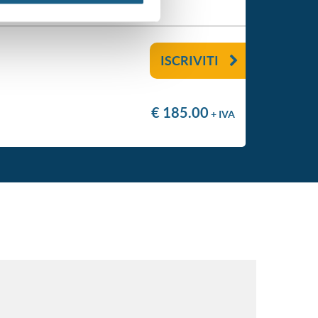
ISCRIVITI
€ 185.00
+ IVA