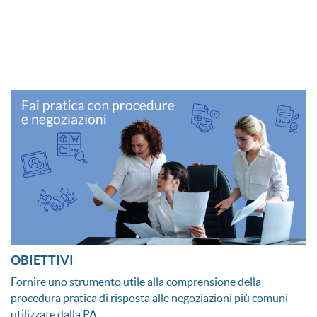
OBIETTIVI
Fornire uno strumento utile alla comprensione della
procedura pratica di risposta alle negoziazioni più comuni
utilizzate dalla PA