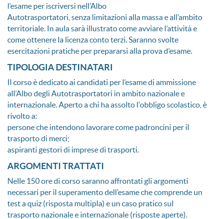
l’esame per iscriversi nell’Albo
Autotrasportatori, senza limitazioni alla massa e all’ambito
territoriale. In aula sarà illustrato come avviare l’attività e
come ottenere la licenza conto terzi. Saranno svolte
esercitazioni pratiche per prepararsi alla prova d’esame.
TIPOLOGIA DESTINATARI
Il corso è dedicato ai candidati per l’esame di ammissione
all’Albo degli Autotrasportatori in ambito nazionale e
internazionale. Aperto a chi ha assolto l'obbligo scolastico, è
rivolto a:
persone che intendono lavorare come padroncini per il
trasporto di merci;
aspiranti gestori di imprese di trasporti.
ARGOMENTI TRATTATI
Nelle 150 ore di corso saranno affrontati gli argomenti
necessari per il superamento dell’esame che comprende un
test a quiz (risposta multipla) e un caso pratico sul
trasporto nazionale e internazionale (risposte aperte).