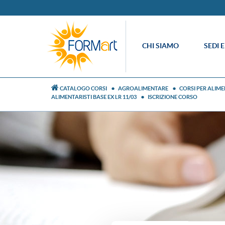
CHI SIAMO
SEDI 
CATALOGO CORSI
AGROALIMENTARE
CORSI PER ALIM
ALIMENTARISTI BASE EX LR 11/03
ISCRIZIONE CORSO