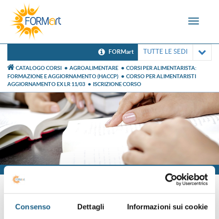
Toggle
navigat
TUTTE LE SEDI
FORMart
CATALOGO CORSI
AGROALIMENTARE
CORSI PER ALIMENTARISTA:
FORMAZIONE E AGGIORNAMENTO (HACCP)
CORSO PER ALIMENTARISTI
AGGIORNAMENTO EX LR 11/03
ISCRIZIONE CORSO
Iscrizione
Consenso
Dettagli
Informazioni sui cookie
Sei già cliente?