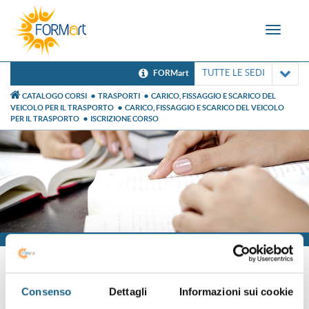
Toggle
navigat
TUTTE LE SEDI
FORMart
CATALOGO CORSI
TRASPORTI
CARICO, FISSAGGIO E SCARICO DEL
VEICOLO PER IL TRASPORTO
CARICO, FISSAGGIO E SCARICO DEL VEICOLO
PER IL TRASPORTO
ISCRIZIONE CORSO
Iscrizione
Consenso
Dettagli
Informazioni sui cookie
Sei già cliente?