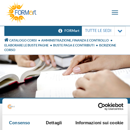
Toggle
navigat
TUTTE LE SEDI
FORMart
CATALOGO CORSI
AMMINISTRAZIONE, FINANZA E CONTROLLO
ELABORARE LE BUSTE PAGHE
BUSTE PAGA E CONTRIBUTI
ISCRIZIONE
CORSO
Iscrizione
Consenso
Dettagli
Informazioni sui cookie
Sei già cliente?