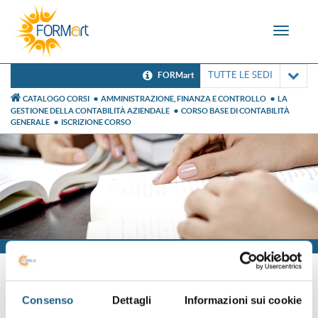
Toggle
navigat
TUTTE LE SEDI
FORMart
CATALOGO CORSI
AMMINISTRAZIONE, FINANZA E CONTROLLO
LA
GESTIONE DELLA CONTABILITÀ AZIENDALE
CORSO BASE DI CONTABILITÀ
GENERALE
ISCRIZIONE CORSO
Iscrizione
Consenso
Dettagli
Informazioni sui cookie
Sei già cliente?