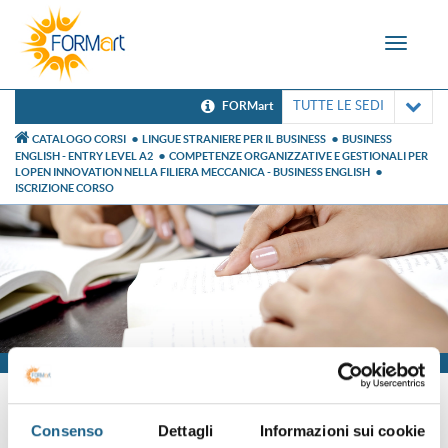
Toggle
navigat
TUTTE LE SEDI
FORMart
CATALOGO CORSI
LINGUE STRANIERE PER IL BUSINESS
BUSINESS
ENGLISH - ENTRY LEVEL A2
COMPETENZE ORGANIZZATIVE E GESTIONALI PER
LOPEN INNOVATION NELLA FILIERA MECCANICA - BUSINESS ENGLISH
ISCRIZIONE CORSO
Iscrizione
Consenso
Dettagli
Informazioni sui cookie