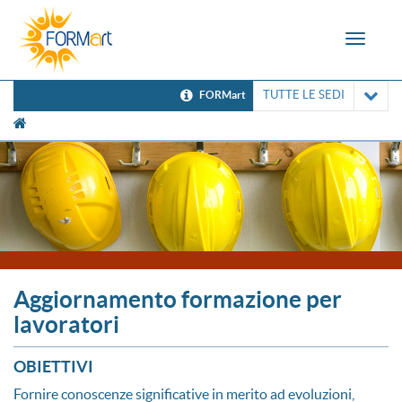
Toggle
navigat
TUTTE LE SEDI
FORMart
[UNK Breadcrumb]
Aggiornamento formazione per
lavoratori
OBIETTIVI
Fornire conoscenze significative in merito ad evoluzioni,