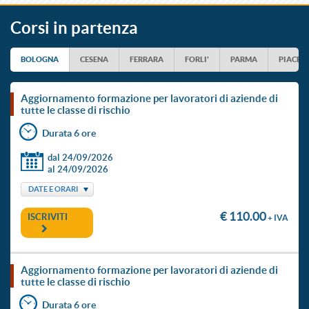
Corsi in partenza
BOLOGNA
CESENA
FERRARA
FORLI'
PARMA
PIACEN
aggiornamento formazione per lavoratori di aziende di
tutte le classe di rischio
Durata 6 ore
dal 24/09/2026
al 24/09/2026
DATE E ORARI
€ 110.00
ISCRIVITI
+ IVA
aggiornamento formazione per lavoratori di aziende di
tutte le classe di rischio
Durata 6 ore