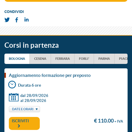
CONDIVIDI
Corsi in partenza
BOLOGNA
CESENA
FERRARA
FORLI'
PARMA
PIACEN
aggiornamento formazione per preposto
Durata 6 ore
dal 28/09/2026
al 28/09/2026
DATE E ORARI
€ 110.00
ISCRIVITI
+ IVA