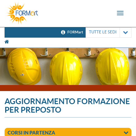
Toggle
navigat
TUTTE LE SEDI
FORMart
[UNK Breadcrumb]
AGGIORNAMENTO FORMAZIONE
PER PREPOSTO
CORSI IN PARTENZA