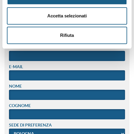
RAGIONE SOCIALE
Accetta selezionati
PIVA / CODICE FISCALE
Rifiuta
TELEFONO
E-MAIL
NOME
COGNOME
SEDE DI PREFERENZA