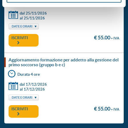
Durata 4 ore
dal 25/11/2026
al 25/11/2026
DATE E ORARI
€ 55.00
ISCRIVITI
+ IVA
aggiornamento formazione per addetto alla gestione del
primo soccorso (gruppo b e c)
Durata 4 ore
dal 17/12/2026
al 17/12/2026
DATE E ORARI
€ 55.00
ISCRIVITI
+ IVA