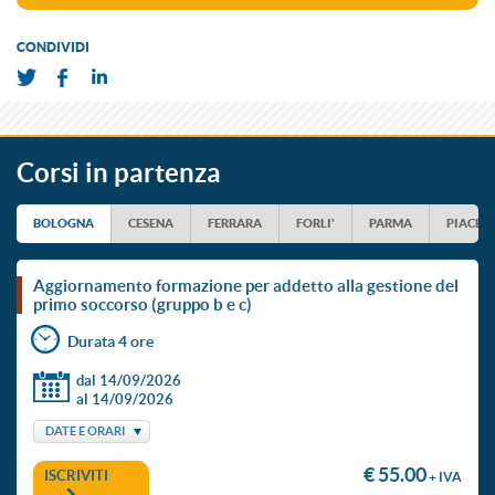
CONDIVIDI
Corsi in partenza
BOLOGNA
CESENA
FERRARA
FORLI'
PARMA
PIACEN
aggiornamento formazione per addetto alla gestione del
primo soccorso (gruppo b e c)
Durata 4 ore
dal 14/09/2026
al 14/09/2026
DATE E ORARI
€ 55.00
ISCRIVITI
+ IVA