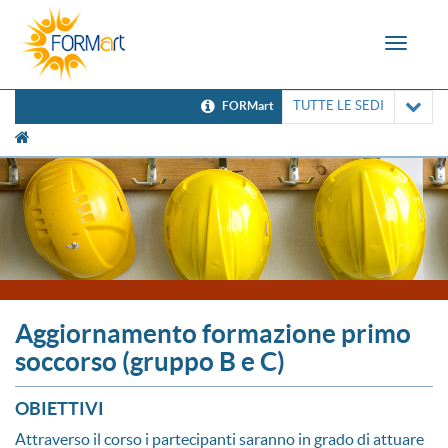
Toggle
navigat
TUTTE LE SEDI
FORMart
[UNK Breadcrumb]
Aggiornamento formazione primo
soccorso (gruppo B e C)
OBIETTIVI
Attraverso il corso i partecipanti saranno in grado di attuare